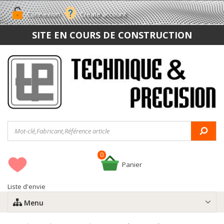
Connexion
Create account
SITE EN COURS DE CONSTRUCTION
0
Panier
Liste d'envie
Menu