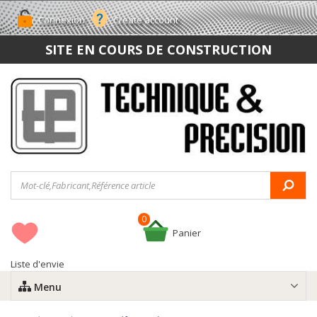
Connexion
Create account
SITE EN COURS DE CONSTRUCTION
0
Panier
Liste d'envie
Menu