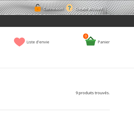
Connexion
Create account
0
Liste d'envie
Panier
9 produits trouvés.