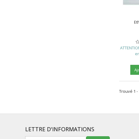
Et
ATTENTION 
en
Aj
Trouvé 1 - 
LETTRE D'INFORMATIONS