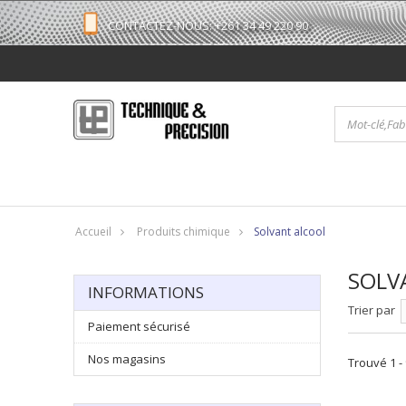
CONTACTEZ-NOUS: +261 34 49 220 90
Accueil
Produits chimique
Solvant alcool
SOLV
INFORMATIONS
Trier par
Paiement sécurisé
Nos magasins
Trouvé 1 - 