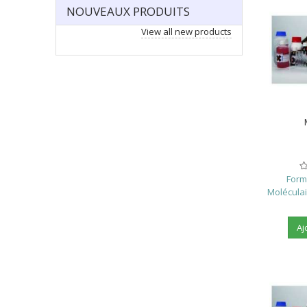
NOUVEAUX PRODUITS
View all new products
Form
Moléculair
Aj