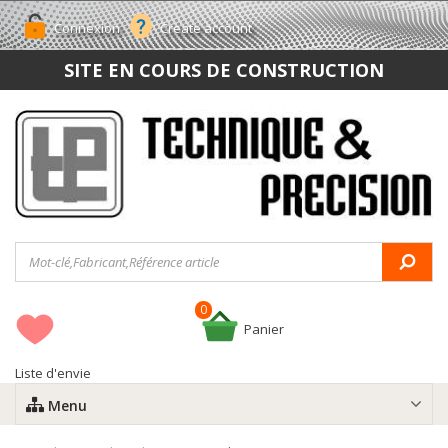
Connexion
Create account
SITE EN COURS DE CONSTRUCTION
0
Panier
Liste d'envie
Menu