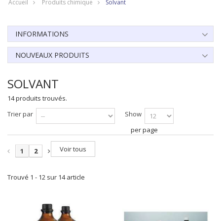
Accueil
Produits chimique
Solvant
INFORMATIONS
NOUVEAUX PRODUITS
SOLVANT
14 produits trouvés.
Trier par
Show
per page
Voir tous
1
2
Trouvé 1 - 12 sur 14 article