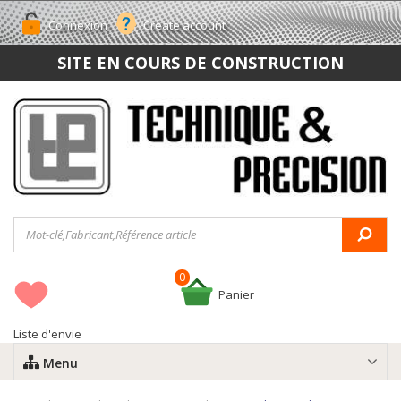
Connexion
Create account
SITE EN COURS DE CONSTRUCTION
0
Panier
Liste d'envie
Menu