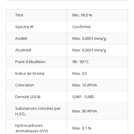
Titre
Min. 99,0 %
Spectre IR
Conforme
Acidité
Max. 0,0001 meq/g
Alcalinité
Max. 0,0001 meq/g
Point d'ébullition
98 - 99 °C
Indice de brome
Max. 0,5
Coloration
Max. 10 APHA
Densité (20/4)
0,681 - 0,685
Substances colorées par
Max. 90 APHA
H
SO
2
4
Hydrocarbures
Max. 0,1 %
aromatiques (V/V)