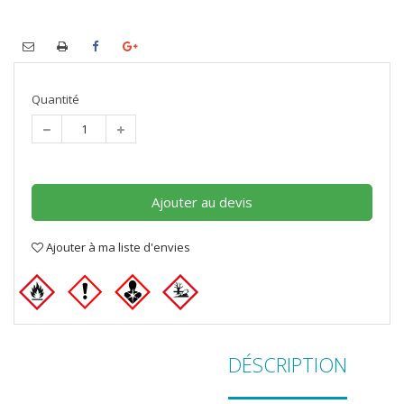
Quantité
Ajouter au devis
Ajouter à ma liste d'envies
DÉSCRIPTION
A