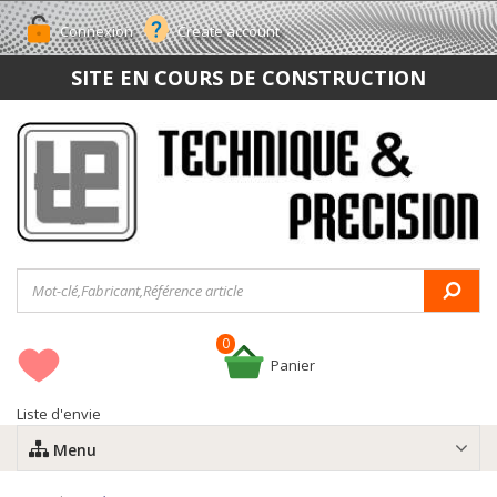
Connexion
Create account
SITE EN COURS DE CONSTRUCTION
0
Panier
Liste d'envie
Menu