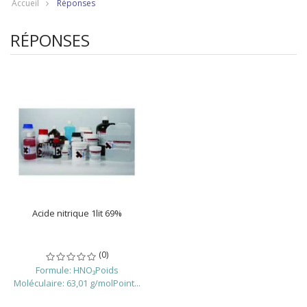
Accueil
Réponses
RÉPONSES
Acide nitrique 1lit 69%
(0)
Formule: HNO₃Poids
Moléculaire: 63,01 g/molPoint...